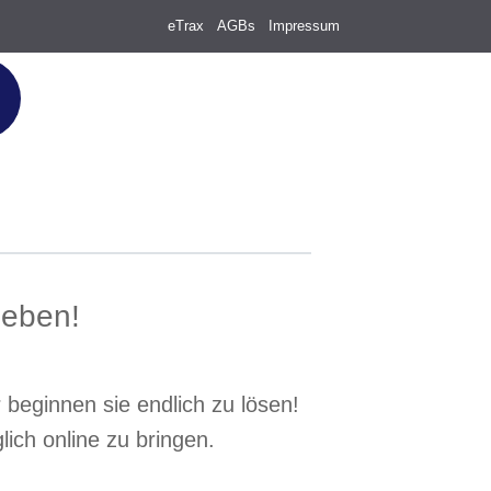
eTrax
AGBs
Impressum
heben!
beginnen sie endlich zu lösen!
ich online zu bringen.